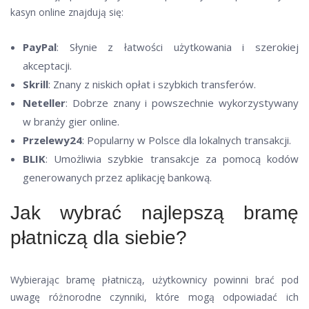
kasyn online znajdują się:
PayPal
: Słynie z łatwości użytkowania i szerokiej
akceptacji.
Skrill
: Znany z niskich opłat i szybkich transferów.
Neteller
: Dobrze znany i powszechnie wykorzystywany
w branży gier online.
Przelewy24
: Popularny w Polsce dla lokalnych transakcji.
BLIK
: Umożliwia szybkie transakcje za pomocą kodów
generowanych przez aplikację bankową.
Jak wybrać najlepszą bramę
płatniczą dla siebie?
Wybierając bramę płatniczą, użytkownicy powinni brać pod
uwagę różnorodne czynniki, które mogą odpowiadać ich