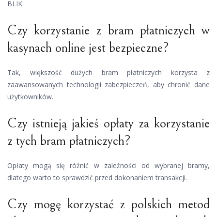
BLIK.
Czy korzystanie z bram płatniczych w
kasynach online jest bezpieczne?
Tak, większość dużych bram płatniczych korzysta z
zaawansowanych technologii zabezpieczeń, aby chronić dane
użytkowników.
Czy istnieją jakieś opłaty za korzystanie
z tych bram płatniczych?
Opłaty mogą się różnić w zależności od wybranej bramy,
dlatego warto to sprawdzić przed dokonaniem transakcji.
Czy mogę korzystać z polskich metod