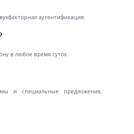
вухфакторная аутентификация.
?
ону в любое время суток.
емы и специальные предложения,