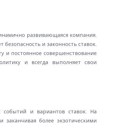
к динамично развивающаяся компания.
т безопасность и законность ставок.
ту и постоянное совершенствование
олитику и всегда выполняет свои
 событий и вариантов ставок. На
 и заканчивая более экзотическими