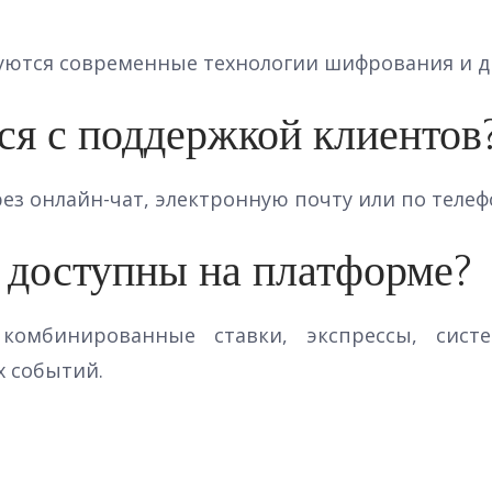
уются современные технологии шифрования и д
ься с поддержкой клиентов
ез онлайн-чат, электронную почту или по телеф
к доступны на платформе?
комбинированные ставки, экспрессы, сист
 событий.