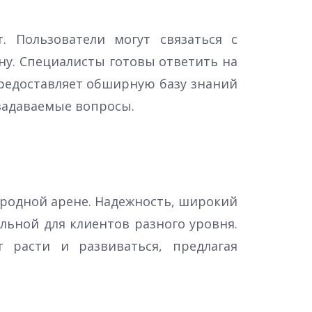
. Пользователи могут связаться с
ну. Специалисты готовы ответить на
редоставляет обширную базу знаний
 задаваемые вопросы.
ародной арене. Надежность, широкий
льной для клиентов разного уровня.
 расти и развиваться, предлагая