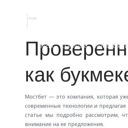
Проверенн
Inicio
El estudio
Nuestro equ
как букмек
Мостбет — это компания, которая уж
современные технологии и предлагая ш
статье мы подробно рассмотрим, чт
внимание на ее предложения.