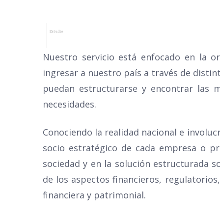
Nuestro servicio está enfocado en la o
ingresar a nuestro país a través de disti
Inicio
El estudio
Nuestro equ
puedan estructurarse y encontrar las m
necesidades.
Conociendo la realidad nacional e involuc
socio estratégico de cada empresa o pr
sociedad y en la solución estructurada so
de los aspectos financieros, regulatorios
financiera y patrimonial.