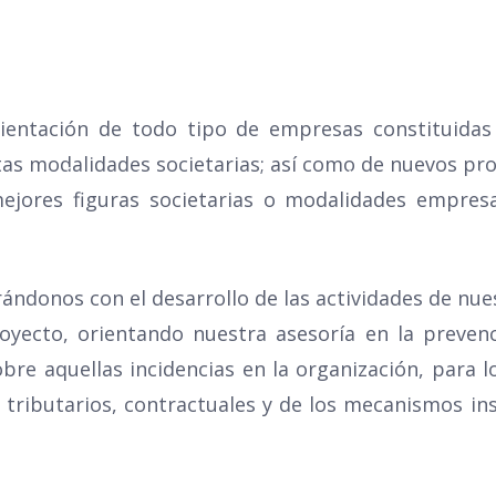
rientación de todo tipo de empresas constituidas
ntas modalidades societarias; así como de nuevos pr
ipo
Áreas de competencia
Clientes
Notic
ejores figuras societarias o modalidades empresa
rándonos con el desarrollo de las actividades de nu
oyecto, orientando nuestra asesoría en la prevenc
bre aquellas incidencias en la organización, para l
, tributarios, contractuales y de los mecanismos in