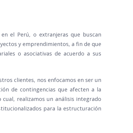
 en el Perú, o extranjeras que buscan
oyectos y emprendimientos, a fin de que
ias
Boletines informativos
Contáctenos
riales o asociativas de acuerdo a sus
estros clientes, nos enfocamos en ser un
ión de contingencias que afecten a la
o cual, realizamos un análisis integrado
stitucionalizados para la estructuración