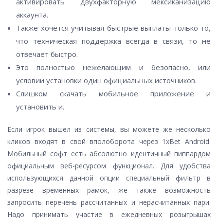
активировать двухфакторную мексиканизацию
аккаунта.
Также хочется учитывая быстрые выплаты только то,
что техническая поддержка всегда в связи, то не
отвечает быстро.
Это полностью нежелающим и безопасно, или
условии установки один официальных источников.
Слишком скачать мобильное приложение и
установить и.
Если игрок вышел из системы, вы можете же несколько
кликов входят в свой вполоборота через 1xBet Android.
Мобильный софт есть абсолютно идентичный пиппардом
официальным веб-ресурсом функционал. Для удобства
использующихся данной опции специальный фильтр в
разрезе временных рамок, же также возможность
запросить перечень рассчитанных и нерасчитанных пари.
Надо принимать участие в ежедневных розыгрышах