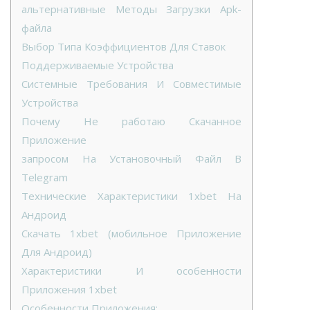
альтернативные Методы Загрузки Apk-
файла
Выбор Типа Коэффициентов Для Ставок
Поддерживаемые Устройства
Системные Требования И Совместимые
Устройства
Почему Не работаю Скачанное
Приложение
запросом На Установочный Файл В
Telegram
Технические Характеристики 1xbet На
Андроид
Скачать 1xbet (мобильное Приложение
Для Андроид)
Характеристики И особенности
Приложения 1xbet
Особенности Приложения: