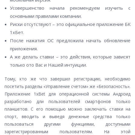
Усовершенство начала рекомендуем изучить с
основными правилами компании.
Риски отсутствуют – это официальное приложение БК
1хБет.
После нажатия ОС предложила начать обновление
приложения.
А же делать ставки – это действия, которые зависят
только ото Вас и Нашей интуиции.
Тому, кто же что завершил регистрацию, необходимо
посетить разделы «Управление счетом» же «Безопасность».
Приложение 1xBet для операционной системы Андроид
разработано дли пользователей смартфонов только
планшетов. С его помощью можно заключать ставки на
спорт, вводить и выведя денежные средства только
пользоваться другими функциями, доступными
зарегистрированным пользователям. На этой