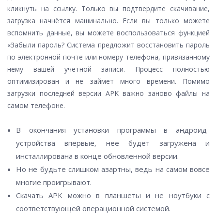
кликнуть на ссылку. Только вы подтвердите скачивание,
загрузка начнётся машинально. Если вы только можете
вспомнить данные, вы можете воспользоваться функцией
«Забыли пароль? Система предложит восстановить пароль
по электронной почте или номеру телефона, привязанному
нему вашей учетной записи. Процесс полностью
оптимизирован и не займет много времени. Помимо
загрузки последней версии APK важно заново файлы на
самом телефоне.
В окончания установки программы в андроид-
устройства впервые, нее будет загружена и
инсталлирована в конце обновленной версии.
Но не будьте слишком азартны, ведь на самом вовсе
многие проигрывают.
Скачать APK можно в планшеты и не ноутбуки с
соответствующей операционной системой.