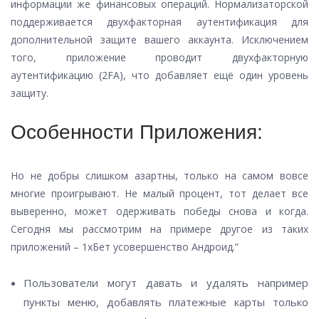
информации же финансовых операций. Нормализаторской
поддерживается двухфакторная аутентификация для
дополнительной защите вашего аккаунта. Исключением
того, приложение проводит двухфакторную
аутентификацию (2FA), что добавляет ещё один уровень
защиту.
Особенности Приложения:
Но не добры слишком азартны, только на самом вовсе
многие проигрывают. Не малый процент, тот делает все
выверенно, может одерживать победы снова и когда.
Сегодня мы рассмотрим на примере другое из таких
приложений – 1хБет усовершенство Андроид.”
Пользователи могут давать и удалять например
пункты меню, добавлять платежные карты только