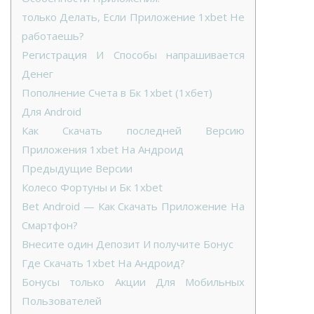
только Делать, Если Приложение 1xbet Не
работаешь?
Регистрация И Способы напрашивается
Денег
Пополнение Счета в Бк 1xbet (1хбет)
Для Android
Как Скачать последней Версию
Приложения 1xbet На Андроид
Предыдущие Версии
Колесо Фортуны и Бк 1xbet
Bet Android — Как Скачать Приложение На
Смартфон?
Внесите один Депозит И получите Бонус
Где Скачать 1xbet На Андроид?
Бонусы только Акции Для Мобильных
Пользователей