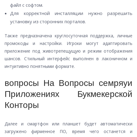
файл с софтом.
Для корректной инсталляции нужно разрешить
установку из сторонних порталов.
Также предназначена круглосуточная поддержка, личные
промокоды и настройки. Игроки могут адаптировать
приложение под животрепещущую и режим отображения
шансов. Стильный интерфейс выполнен в лаконичном и
интуитивно понятными формате.
вопросы На Вопросы семряуи
Приложениях Букмекерской
Конторы
Далее и смартфон или планшет будет автоматически
загружено фирменное ПО, время чего останется и