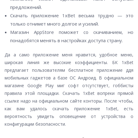
предложений.
Скачать приложение 1xBet весьма трудно — это
только отнимет много долгое и усилий.
Магазин AppStore поможет со скачиванием, но
понадобятся менять в настройках доступа страну.
Да а само приложение меня нравится, удобное меню,
широкая линия же высокие коэффициенты. БК 1xBet
предлагает пользователям бесплатное приложение ддя
мобильных гаджетов а базе ОС Андроид. В официальном
магазине Google Play миг софт отсутствует, гоббисты
правила этой площадки. Скачать 1xBet вопреки прямой
ссылке надо на официальном сайте конторы. После чтобы,
как вам удалось скачать приложение 1xBet, есть
вероятность увидеть оповещение от устройства о
конфигурации безопасности.