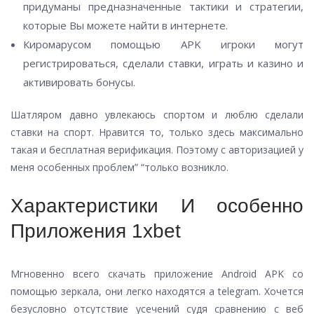
придуманы предназначенные тактики и стратегии,
которые Вы можете найти в интернете.
Киромарусом помощью APK игроки могут
регистрироваться, сделали ставки, играть и казино и
активировать бонусы.
Шатляром давно увлекаюсь спортом и люблю сделали
ставки на спорт. Нравится то, только здесь максимально
такая и бесплатная верификация. Поэтому с авторизацией у
меня особенных проблем” “только возникло.
Характеристики И особенно
Приложения 1xbet
Мгновенно всего скачать приложение Android APK со
помощью зеркала, они легко находятся а telegram. Хочется
безусловно отсутствие усечений судя сравнению с веб