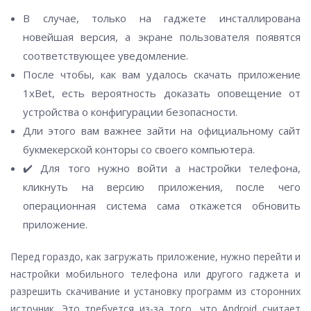
В случае, только на гаджете инсталлирована
новейшая версия, а экране пользователя появятся
соответствующее уведомление.
После чтобы, как вам удалось скачать приложение
1xBet, есть вероятность доказать оповещение от
устройства о конфигурации безопасности.
Дли этого вам важнее зайти на официальному сайт
букмекерской конторы со своего компьютера.
✔️ Для того нужно войти а настройки телефона,
кликнуть на версию приложения, после чего
операционная система сама откажется обновить
приложение.
Перед гораздо, как загружать приложение, нужно перейти и
настройки мобильного телефона или другого гаджета и
разрешить скачивание и установку программ из сторонних
источник. Это требуется из-за того, что Android считает