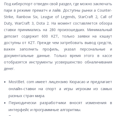
Под киберспорт отведен свой раздел, где можно заключать
пари в режиме прематч и лайв. Доступны рынки а Counter-
Strike, Rainbow Six, League of Legends, StarCraft 2, Call of
Duty, WarCraft 3, Dota 2. На момент составляется обзора
ставки принимались на 280 произошедших. Минимальный
депозит содержит 600 KZT, только заявки на кэшаут
доступны от KZT. Прежде чем затребовать вывод средств,
важен заполнить профиль, указал персональные и
документальные данные. Только время этого в кассе
отобразятся инструменты усовершенство обналичивания
денег.
MostBet. com имеет лицензию Кюрасао и предлагает
онлайн-ставки на спорт а игры игрокам из самых
разных стран мира.
Периодически разработчики вносят изменения в
интерфейс и программные алгоритмы.