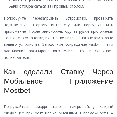
было отображаться за игровым столом.
Попробуйте перезагрузить устройство, проверить
подключение второму интернету или переустановить
приложение. После эниокорректору загрузки приложения
только его установки, иконка появится на ключевом экране
вашего устройства. Загадочное сокращение «apk» — это
расширение архивированного файла, тот и скачивает
пользователь.
Как сделали Ставку Через
Мобильное Приложение
Mostbet
Погружайтесь в смаррь ставок и выигрышей, где каждый
следующее приносит новые мыслишки и возможности. А