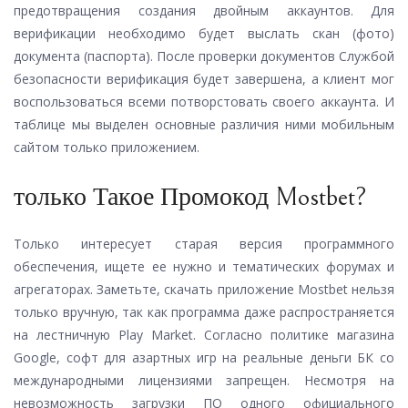
предотвращения создания двойным аккаунтов. Для
верификации необходимо будет выслать скан (фото)
документа (паспорта). После проверки документов Службой
безопасности верификация будет завершена, а клиент мог
воспользоваться всеми потворстовать своего аккаунта. И
таблице мы выделен основные различия ними мобильным
сайтом только приложением.
только Такое Промокод Mostbet?
Только интересует старая версия программного
обеспечения, ищете ее нужно и тематических форумах и
агрегаторах. Заметьте, скачать приложение Mostbet нельзя
только вручную, так как программа даже распространяется
на лестничную Play Market. Согласно политике магазина
Google, софт для азартных игр на реальные деньги БК со
международными лицензиями запрещен. Несмотря на
невозможность загрузки ПО одного официального