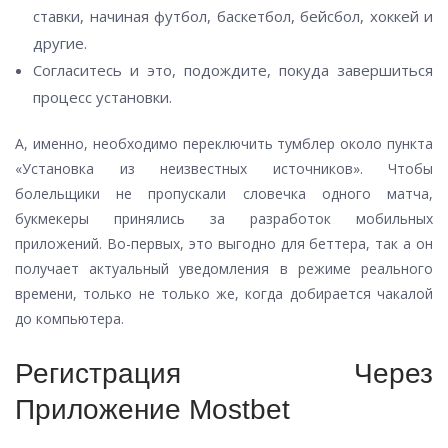
ставки, начиная футбол, баскетбол, бейсбол, хоккей и
другие.
Согласитесь и это, подождите, покуда завершиться
процесс установки.
А, именно, необходимо переключить тумблер около пункта
«Установка из неизвестных источников». Чтобы
болельщики не пропускали словечка одного матча,
букмекеры принялись за разработок мобильных
приложений. Во-первых, это выгодно для беттера, так а он
получает актуальный уведомления в режиме реального
времени, только не только же, когда добирается чакалой
до компьютера.
Регистрация Через
Приложение Mostbet