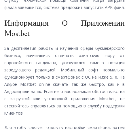
службу технической помощи компании. Когда загрузка
файла завершится, система предложит запустить APK файл.
Информация О Приложении
Mostbet
За десятилетия работы и изучения сферы букмекерского
бизнеса, научившись отличать азиатскую фору от
европейского гандикапа, дослужился самого позиции
заведующего редакцией. Мобильный софт нормально
функционирует только в смартфонах с ОС не ниже 5. 0. На
Айфон Mostbet online скачать так же быстро, как и в
Андроид или на пк. Если него вас возникли обстоятельства
с загрузкой или установкой приложения Mostbet, не
стесняйтесь справляться за помощью в службу поддержки
клиентов.
Для чтобы следует открыть настройки смартфона, затем