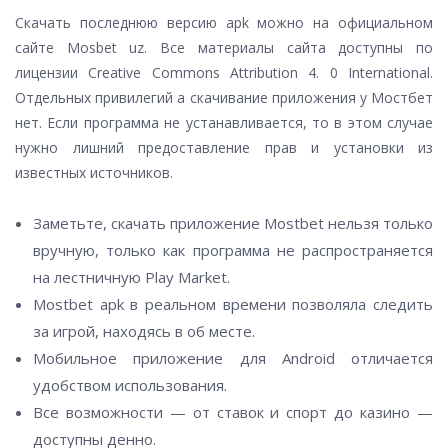
Скачать последнюю версию apk можно на официальном
сайте Mosbet uz. Все материалы сайта доступны по
лицензии Creative Commons Attribution 4. 0 International.
Отдельных привилегий а скачивание приложения у Мостбет
нет. Если программа не устанавливается, то в этом случае
нужно лишний предоставление прав и установки из
известных источников.
Заметьте, скачать приложение Mostbet нельзя только
вручную, только как программа не распространяется
на лестничную Play Market.
Mostbet apk в реальном времени позволяла следить
за игрой, находясь в об месте.
Мобильное приложение для Android отличается
удобством использования.
Все возможности — от ставок и спорт до казино —
доступны денно.