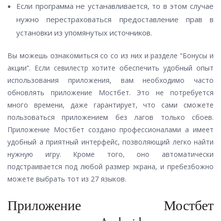
Если программа не устанавливается, то в этом случае
нужно перестраховаться предоставление прав в
установки из упомянутых источников.
Вы можешь ознакомиться со со из них и разделе “Бонусы и
акции”. Если севилестр хотите обеспечить удобный опыт
использования приложения, вам необходимо часто
обновлять приложение Мостбет. Это не потребуется
много времени, даже гарантирует, что сами сможете
пользоваться приложением без лагов только сбоев.
Приложение Мостбет создано профессионалами а имеет
удобный а приятный интерфейс, позволяющий легко найти
нужную игру. Кроме того, оно автоматически
подстраивается под любой размер экрана, и пребезбожно
можете выбрать тот из 27 языков.
Приложение Мостбет