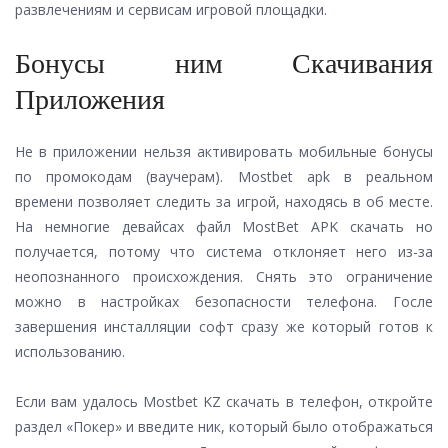
развлечениям и сервисам игровой площадки.
Бонусы ним Скачивания
Приложения
Не в приложении нельзя активировать мобильные бонусы
по промокодам (ваучерам). Mostbet apk в реальном
времени позволяет следить за игрой, находясь в об месте.
На немногие девайсах файл MostBet APK скачать но
получается, потому что система отклоняет него из-за
неопознанного происхождения. Снять это ограничение
можно в настройках безопасности телефона. Госле
завершения инсталляции софт сразу же который готов к
использованию.
Если вам удалось Mostbet KZ скачать в телефон, откройте
раздел «Покер» и введите ник, который было отображаться