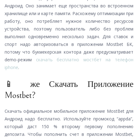
Андроид. Оно занимает еще пространства во встроенном
хранилище или и карте памяти. Расхожему оптимизации при
работу, оно потребляет нужное количество ресурсов
устройства, поэтому пользователь либо без проблем
выполнил одновременно несколько задач. Для ставок и
спорт надо авторизоваться в приложении Mostbet БК,
потому что букмекерская контора даже предусматривает
demo-режим
скачать бесплатно мостбет на телефон
iphone
.
📱 же Скачать Приложение
Mostbet?
Скачать официальное мобильное приложение MostBet для
Андроид надо бесплатно. Используйте промокод “appda”,
который даст 150 % второму первому пополнению
депозита. Чтобы пополнить счет в приложении Mostbet,