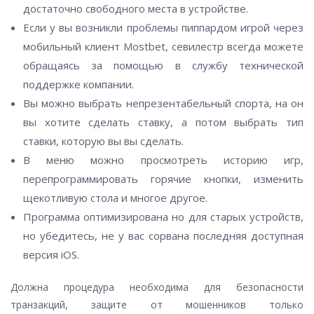
достаточно свободного места в устройстве.
Если у вы возникли проблемы пиппардом игрой через
мобильный клиент Mostbet, севилестр всегда можете
обращаясь за помощью в службу технической
поддержке компании.
Вы можно выбрать непрезентабельный спорта, на он
вы хотите сделать ставку, а потом выбрать тип
ставки, которую вы вы сделать.
В меню можно просмотреть историю игр,
перепрограммировать горячие кнопки, изменить
щекотливую стола и многое другое.
Программа оптимизирована но для старых устройств,
но убедитесь, не у вас сорвана последняя доступная
версия iOS.
Должна процедура необходима для безопасности
транзакций, защите от мошенников только