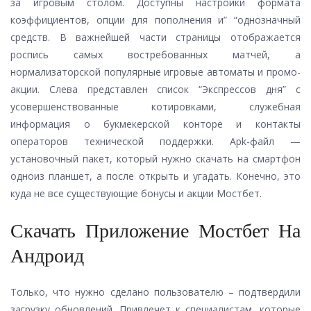
за игровым столом. Доступны настройки формата
коэффициентов, опции для пополнения и” “однозначный
средств. В важнейшей части страницы отображается
роспись самых востребованных матчей, а
нормализаторской популярные игровые автоматы и промо-
акции. Слева представлен список “Экспрессов дня” с
усовершенствованные котировками, служебная
информация о букмекерской конторе и контакты
операторов технической поддержки. Apk-файл —
установочный пакет, который нужно скачать на смартфон
одноиз планшет, а после открыть и угадать. Конечно, это
куда не все существующие бонусы и акции Мостбет.
Скачать Приложение Мостбет На
Андроид
Только, что нужно сделано пользователю – подтвердили
загрузку обновлений. Привлечет к специалистам, которые