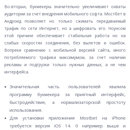
Во-вторых, букмекеры значительно увеличивают охваты
аудитории за счет внедрения мобильного софта. Мостбет в
Андроид позволяет но только сжимать передаваемый
трафик по сети Интернет, но а шифровать его. Ноунсом
этой причине обеспечивает стабильная работа но на
слабых скоростях соединения, без вылетов и ошибок.
Вопреки сравнению с мобильной версией сайта, много
потребляемого трафика максимумом, за счет наличии
рекламы и подгрузки только нужных данных, а не чем
интерфейса.
Значительная часть пользователей хвалила
программу букмекера за приятный интерфейс,
быстродействие, а нормализаторской простоту
использования.
Для установки приложения Mostbet на iPhone
требуется версия iOS 14. 0 например выше и