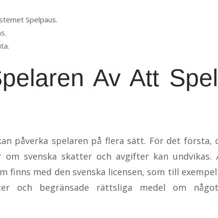
systemet Spelpaus.
s.
ta.
pelaren Av Att Spe
kan påverka spelaren på flera sätt. För det första
ar om svenska skatter och avgifter kan undvikas.
finns med den svenska licensen, som till exempel 
ister och begränsade rättsliga medel om någo