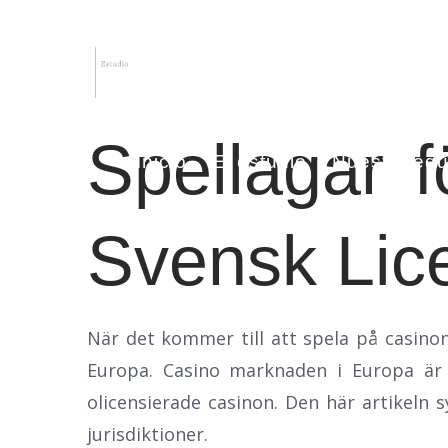
Spellagar 
Inicio
El estudio
Nuestro equ
Svensk Lic
När det kommer till att spela på casinon 
Europa. Casino marknaden i Europa är 
olicensierade casinon. Den här artikeln s
jurisdiktioner.