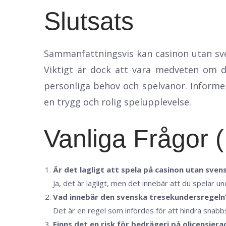
Slutsats
Sammanfattningsvis kan casinon utan sve
Viktigt är dock att vara medveten om 
personliga behov och spelvanor. Informe
en trygg och rolig spelupplevelse.
Vanliga Frågor 
Är det lagligt att spela på casinon utan svens
Ja, det är lagligt, men det innebär att du spelar u
Vad innebär den svenska tresekundersregeln
Det är en regel som infördes för att hindra snabbs
Finns det en risk för bedrägeri på olicensier