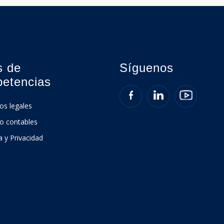
s de
Síguenos
etencias
ios legales
io contables
ca y Privacidad