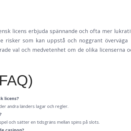
nsk licens erbjuda spännande och ofta mer lukrativ
de risker som kan uppstå och noggrant överväga 
rade val och medvetenhet om de olika licenserna oc
(FAQ)
k licens?
nder andra länders lagar och regler.
?
pel och sätter en tidsgräns mellan spins på slots.
ade casinon?