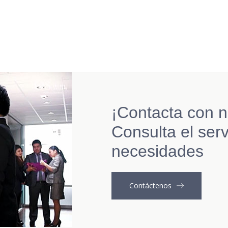
¡Contacta con n
Consulta el serv
necesidades
Contáctenos