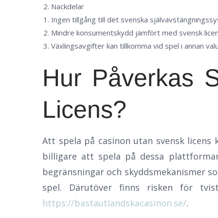
Nackdelar
Ingen tillgång till det svenska självavstängnings
Mindre konsumentskydd jämfört med svensk licen
Växlingsavgifter kan tillkomma vid spel i annan valu
Hur Påverkas S
Licens?
Att spela på casinon utan svensk licens 
billigare att spela på dessa plattform
begränsningar och skyddsmekanismer som 
spel. Därutöver finns risken för tv
https://bastautlandskacasinon.se/
.