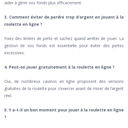
aider à gérer vos fonds plus efficacement.
3. Comment éviter de perdre trop d’argent en jouant à la
roulette en ligne ?
Fixez des limites de perte et sachez quand arrêter de jouer. La
gestion de vos fonds est essentielle pour éviter des pertes
excessives.
4. Peut-on jouer gratuitement à la roulette en ligne ?
Oui, de nombreux casinos en ligne proposent des versions
gratuites de la roulette pour s’exercer avant de miser de l’argent
réel.
5. Y a-t-il un bon moment pour jouer à la roulette en ligne
?