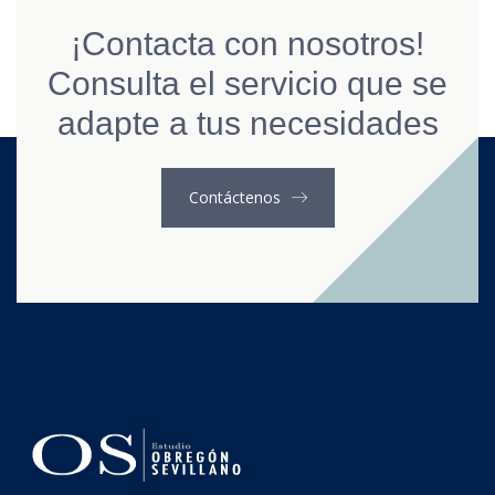
¡Contacta con nosotros!
Consulta el servicio que se
adapte a tus necesidades
Contáctenos