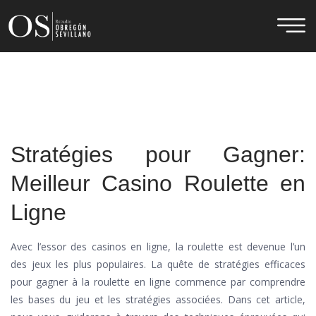
Stratégies pour Gagner:
Meilleur Casino Roulette en
Ligne
Avec l’essor des casinos en ligne, la roulette est devenue l’un
des jeux les plus populaires. La quête de stratégies efficaces
pour gagner à la roulette en ligne commence par comprendre
les bases du jeu et les stratégies associées. Dans cet article,