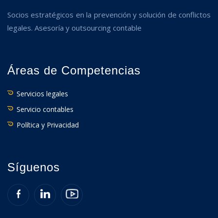
Socios estratégicos en la prevención y solución de conflictos
legales. Asesoría y outsourcing contable
Áreas de Competencias
Servicios legales
Servicio contables
Política y Privacidad
Síguenos