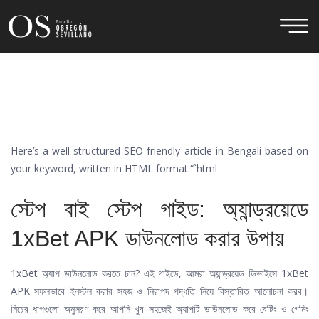
Here’s a well-structured SEO-friendly article in Bengali based on
your keyword, written in HTML format:“`html
স্টেপ বাই স্টেপ গাইড: অ্যান্ড্রয়েডে
1xBet APK ডাউনলোড করার উপায়
1xBet অ্যাপ ডাউনলোড করতে চান? এই গাইডে, আমরা অ্যান্ড্রয়েড ডিভাইসে 1xBet
APK সফলভাবে ইনস্টল করার সহজ ও নিরাপদ পদ্ধতি নিয়ে বিস্তারিত আলোচনা করব।
নিচের ধাপগুলো অনুসরণ করে আপনি খুব সহজেই অ্যাপটি ডাউনলোড করে বেটিং ও গেমিং