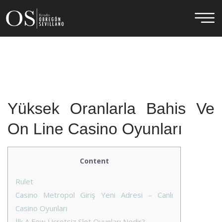
Yüksek Oranlarla Bahis Ve
On Line Casino Oyunları
Content
Rulet
Casino Metropol Giriş Yeni Adresi – Canlı
Casino Oyunları
İlk A Few Ücretsiz Slot Oyunları Nedir?