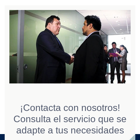
¡Contacta con nosotros!
Consulta el servicio que se
adapte a tus necesidades