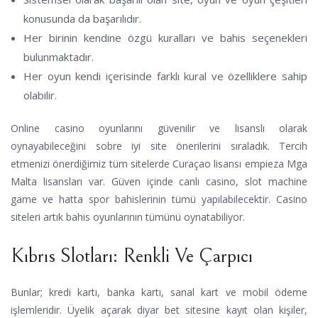
konusunda da başarılıdır.
Her birinin kendine özgü kuralları ve bahis seçenekleri
bulunmaktadır.
Her oyun kendi içerisinde farklı kural ve özelliklere sahip
olabilir.
Online casino oyunlarını güvenilir ve lisanslı olarak
oynayabileceğini sobre iyi site önerilerini sıraladık. Tercih
etmenizi önerdiğimiz tüm sitelerde Curaçao lisansı empieza Mga
Malta lisansları var. Güven içinde canlı casino, slot machine
game ve hatta spor bahislerinin tümü yapılabilecektir. Casino
siteleri artık bahis oyunlarının tümünü oynatabiliyor.
Kıbrıs Slotları: Renkli Ve Çarpıcı
Bunlar; kredi kartı, banka kartı, sanal kart ve mobil ödeme
işlemleridir. Üyelik açarak diyar bet sitesine kayıt olan kişiler,