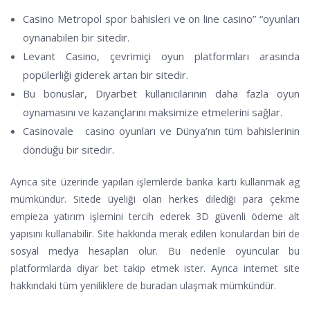
Casino Metropol spor bahisleri ve on line casino” “oyunları
oynanabilen bir sitedir.
Levant Casino, çevrimiçi oyun platformları arasında
popülerliği giderek artan bir sitedir.
Bu bonuslar, Diyarbet kullanıcılarının daha fazla oyun
oynamasını ve kazançlarını maksimize etmelerini sağlar.
Casinovale casino oyunları ve Dünya’nın tüm bahislerinin
döndüğü bir sitedir.
Ayrıca site üzerinde yapılan işlemlerde banka kartı kullanmak ag
mümkündür. Sitede üyeliği olan herkes dilediği para çekme
empieza yatırım işlemini tercih ederek 3D güvenli ödeme alt
yapısını kullanabilir. Site hakkında merak edilen konulardan biri de
sosyal medya hesapları olur. Bu nedenle oyuncular bu
platformlarda diyar bet takip etmek ister. Ayrıca internet site
hakkındaki tüm yeniliklere de buradan ulaşmak mümkündür.