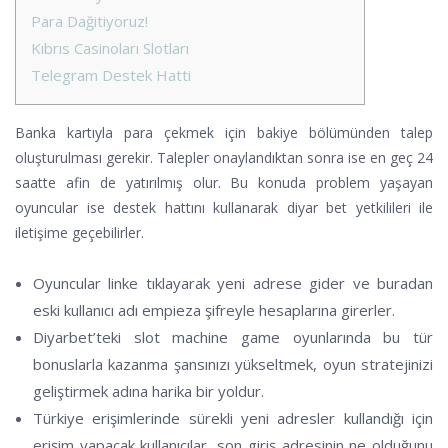
Para Dağitiyoruz!
Kıbrıs Casinoları Slotları
Telegram Destek Hatti
Banka kartıyla para çekmek için bakiye bölümünden talep
oluşturulması gerekir. Talepler onaylandıktan sonra ise en geç 24
saatte afin de yatırılmış olur. Bu konuda problem yaşayan
oyuncular ise destek hattını kullanarak diyar bet yetkilileri ile
iletişime geçebilirler.
Oyuncular linke tıklayarak yeni adrese gider ve buradan
eski kullanıcı adı empieza şifreyle hesaplarına girerler.
Diyarbet’teki slot machine game oyunlarında bu tür
bonuslarla kazanma şansınızı yükseltmek, oyun stratejinizi
geliştirmek adına harika bir yoldur.
Türkiye erişimlerinde sürekli yeni adresler kullandığı için
erişim yapacak kullanıcılar, son giriş adresinin ne olduğunu