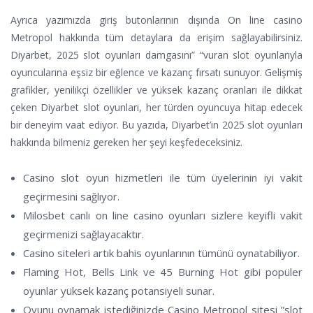
Ayrıca yazımızda giriş butonlarının dışında On line casino
Metropol hakkında tüm detaylara da erişim sağlayabilirsiniz.
Diyarbet, 2025 slot oyunları damgasını” “vuran slot oyunlarıyla
oyuncularına eşsiz bir eğlence ve kazanç fırsatı sunuyor. Gelişmiş
grafikler, yenilikçi özellikler ve yüksek kazanç oranları ile dikkat
çeken Diyarbet slot oyunları, her türden oyuncuya hitap edecek
bir deneyim vaat ediyor. Bu yazıda, Diyarbet’in 2025 slot oyunları
hakkında bilmeniz gereken her şeyi keşfedeceksiniz.
Casino slot oyun hizmetleri ile tüm üyelerinin iyi vakit
geçirmesini sağlıyor.
Milosbet canlı on line casino oyunları sizlere keyifli vakit
geçirmenizi sağlayacaktır.
Casino siteleri artık bahis oyunlarının tümünü oynatabiliyor.
Flaming Hot, Bells Link ve 45 Burning Hot gibi popüler
oyunlar yüksek kazanç potansiyeli sunar.
Oyunu oynamak istediğinizde Casino Metropol sitesi ”slot