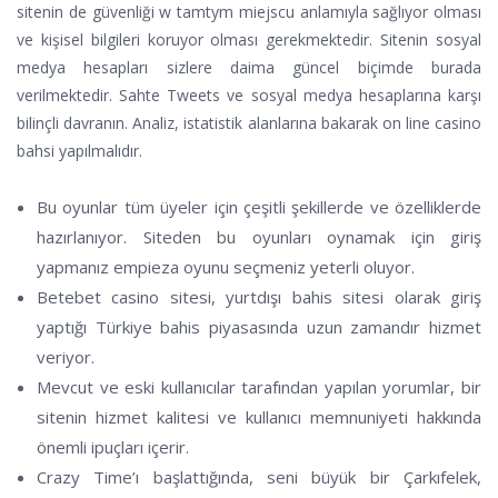
sitenin de güvenliği w tamtym miejscu anlamıyla sağlıyor olması
ve kişisel bilgileri koruyor olması gerekmektedir. Sitenin sosyal
medya hesapları sizlere daima güncel biçimde burada
verilmektedir. Sahte Tweets ve sosyal medya hesaplarına karşı
bilinçli davranın. Analiz, istatistik alanlarına bakarak on line casino
bahsi yapılmalıdır.
Bu oyunlar tüm üyeler için çeşitli şekillerde ve özelliklerde
hazırlanıyor. Siteden bu oyunları oynamak için giriş
yapmanız empieza oyunu seçmeniz yeterli oluyor.
Betebet casino sitesi, yurtdışı bahis sitesi olarak giriş
yaptığı Türkiye bahis piyasasında uzun zamandır hizmet
veriyor.
Mevcut ve eski kullanıcılar tarafından yapılan yorumlar, bir
sitenin hizmet kalitesi ve kullanıcı memnuniyeti hakkında
önemli ipuçları içerir.
Crazy Time’ı başlattığında, seni büyük bir Çarkıfelek,