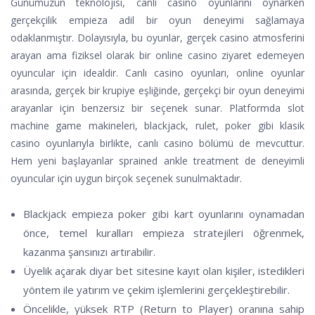
Günümüzün teknolojisi, canlı casino oyunlarını oynarken
gerçekçilik empieza adil bir oyun deneyimi sağlamaya
odaklanmıştır. Dolayısıyla, bu oyunlar, gerçek casino atmosferini
arayan ama fiziksel olarak bir online casino ziyaret edemeyen
oyuncular için idealdir. Canlı casino oyunları, online oyunlar
arasında, gerçek bir krupiye eşliğinde, gerçekçi bir oyun deneyimi
arayanlar için benzersiz bir seçenek sunar. Platformda slot
machine game makineleri, blackjack, rulet, poker gibi klasik
casino oyunlarıyla birlikte, canlı casino bölümü de mevcuttur.
Hem yeni başlayanlar sprained ankle treatment de deneyimli
oyuncular için uygun birçok seçenek sunulmaktadır.
Blackjack empieza poker gibi kart oyunlarını oynamadan
önce, temel kuralları empieza stratejileri öğrenmek,
kazanma şansınızı artırabilir.
Üyelik açarak diyar bet sitesine kayıt olan kişiler, istedikleri
yöntem ile yatırım ve çekim işlemlerini gerçekleştirebilir.
Öncelikle, yüksek RTP (Return to Player) oranına sahip