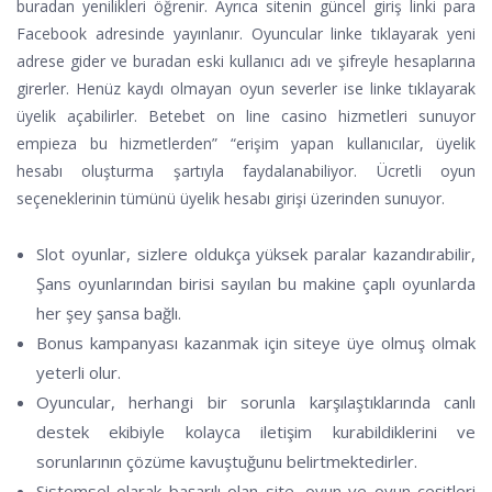
buradan yenilikleri öğrenir. Ayrıca sitenin güncel giriş linki para
Facebook adresinde yayınlanır. Oyuncular linke tıklayarak yeni
adrese gider ve buradan eski kullanıcı adı ve şifreyle hesaplarına
girerler. Henüz kaydı olmayan oyun severler ise linke tıklayarak
üyelik açabilirler. Betebet on line casino hizmetleri sunuyor
empieza bu hizmetlerden” “erişim yapan kullanıcılar, üyelik
hesabı oluşturma şartıyla faydalanabiliyor. Ücretli oyun
seçeneklerinin tümünü üyelik hesabı girişi üzerinden sunuyor.
Slot oyunlar, sizlere oldukça yüksek paralar kazandırabilir,
Şans oyunlarından birisi sayılan bu makine çaplı oyunlarda
her şey şansa bağlı.
Bonus kampanyası kazanmak için siteye üye olmuş olmak
yeterli olur.
Oyuncular, herhangi bir sorunla karşılaştıklarında canlı
destek ekibiyle kolayca iletişim kurabildiklerini ve
sorunlarının çözüme kavuştuğunu belirtmektedirler.
Sistemsel olarak başarılı olan site, oyun ve oyun çeşitleri