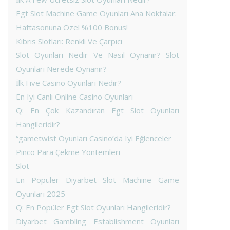
Egt Slot Machine Game Oyunları Ana Noktalar:
Haftasonuna Özel %100 Bonus!
Kıbrıs Slotları: Renkli Ve Çarpıcı
Slot Oyunları Nedir Ve Nasıl Oynanır? Slot
Oyunları Nerede Oynanır?
İlk Five Casino Oyunları Nedir?
En Iyi Canlı Online Casino Oyunları
Q: En Çok Kazandıran Egt Slot Oyunları
Hangileridir?
“gametwist Oyunları Casino’da Iyi Eğlenceler
Pinco Para Çekme Yöntemleri
Slot
En Popüler Diyarbet Slot Machine Game
Oyunları 2025
Q: En Popüler Egt Slot Oyunları Hangileridir?
Diyarbet Gambling Establishment Oyunları