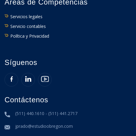
Áreas de Competencias
Servicios legales
Servicio contables
Política y Privacidad
Síguenos
Contáctenos
(511) 440.1610 - (511) 441.2717
jprado@estudioobregon.com