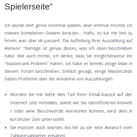
Spielerseite”
Ich würde dort gerne nochmal spielen, aber erstmal möchte ich
meinen kompletten Gewinn besitzen… Hallo, es tut mir leid zu
hören, was über dir passiert. Die Aufteilung Ihrer Auszahlung auf
kleinere” “Beträge ist genau dieses, was ich oben beschrieben
habe. Wie auch immer, ich denke, dass Sie möglicherweise ein
“Mastercard-Problem” hatten. Ich habe es bereits einige Male in
diesem Forum beschrieben. Einfach gesagt, einige Mastercards
haben Probleme über der Annahme von Auszahlungen.
Würden Sie mir bitte den Teil Ihrer Email-based auf der
Internet site mitteilen, damit wir Sie identifizieren können
/ oder eine Beschwerde einreichen können, wird dies in
kürzester Zeit untersucht.
Sie müssen auch warten, bis hin zu sie eine Antwort vom
Zahlungsanbieter erhalten.