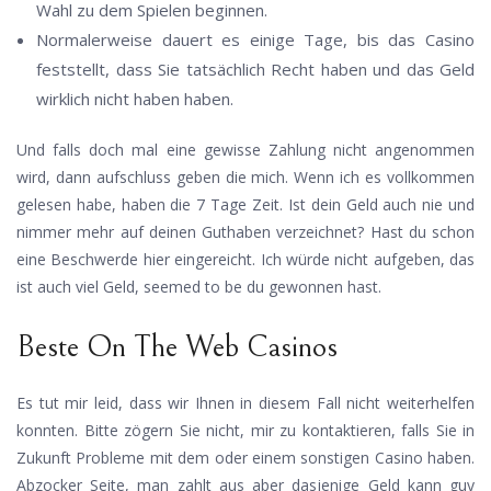
Wahl zu dem Spielen beginnen.
Normalerweise dauert es einige Tage, bis das Casino
feststellt, dass Sie tatsächlich Recht haben und das Geld
wirklich nicht haben haben.
Und falls doch mal eine gewisse Zahlung nicht angenommen
wird, dann aufschluss geben die mich. Wenn ich es vollkommen
gelesen habe, haben die 7 Tage Zeit. Ist dein Geld auch nie und
nimmer mehr auf deinen Guthaben verzeichnet? Hast du schon
eine Beschwerde hier eingereicht. Ich würde nicht aufgeben, das
ist auch viel Geld, seemed to be du gewonnen hast.
Beste On The Web Casinos
Es tut mir leid, dass wir Ihnen in diesem Fall nicht weiterhelfen
konnten. Bitte zögern Sie nicht, mir zu kontaktieren, falls Sie in
Zukunft Probleme mit dem oder einem sonstigen Casino haben.
Abzocker Seite, man zahlt aus aber dasjenige Geld kann guy