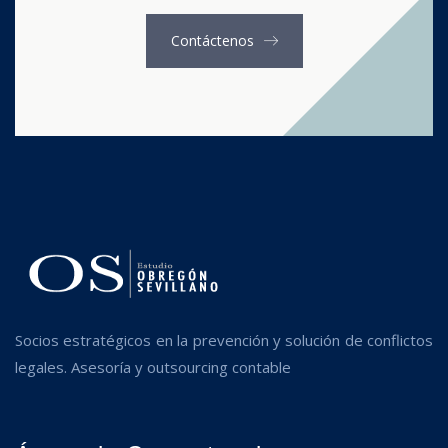
Contáctenos
Socios estratégicos en la prevención y solución de conflictos
legales. Asesoría y outsourcing contable