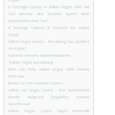
# Sonstige Casinos #: Vulkan Vegas Zahlt Nie
Und Nimmer Aus Sondern Sperrt Mein
Spielerkonto Was Tun?
# Sonstige Casinos #: Vorsicht Vor Vulkan
Vegas
Vulkan Vegas Casino – Einzahlung Des Spielers
Verzögert
Keinerlei Weitere Spielerreaktionen
“vulkan Vegas Auszahlung
Bitte Um Hilfe, Vulkan Vegas Zahlt Gewinn
Nicht Aus
Beste On The Internet Casinos
Vulkan Las Vegas Casino – Das Spielerkonto
Wurde Aufgrund Doppelter Konten
Geschlossen
Vulkan Vegas Casino Rapid Generelle