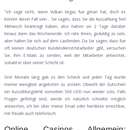
“Ich sage nicht, wenn Vulkan Vegas fue getan hat, doch es
könnte dieser Fall sein… Sie sagen, dass Sie die Auszahlung feel
Mittwoch beantragt haben, also hatten sie 2 Tage darüber
hinaus dann das Wochenende. Ich rate Ihnen, geduldig zu sein,
aber halten Sie sich auf dem Laufenden. Da Sie sagen, dass fue
oft keinen deutschen Kundendienstmitarbeiter gibt, versuchen
Sie, ihm E-Mails zu senden, weil der Mitarbeiter antwortet,
sobald er über seiner Schicht ist.
Drei Monate lang gab es den Scheck und jeden Tag wurde
meiner wenigkeit angeboten zu zocken. Obwohl der Gutschein
ein Auszahlungslimit vonseiten 500 USD nun wieder solo. Falls
Fragen gefertigt sind, werde ich natürlich schnellst möglich
antworten, ich bin über meine Email oder hierdiese erreichbar,
mit freude auch telefonisch.
Online Casinos Allgemein: