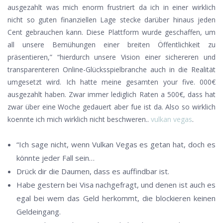
ausgezahlt was mich enorm frustriert da ich in einer wirklich
nicht so guten finanziellen Lage stecke darüber hinaus jeden
Cent gebrauchen kann. Diese Plattform wurde geschaffen, um
all unsere Bemühungen einer breiten Öffentlichkeit zu
präsentieren,” “hierdurch unsere Vision einer sichereren und
transparenteren Online-Glücksspielbranche auch in die Realität
umgesetzt wird. Ich hatte meine gesamten your five. 000€
ausgezahlt haben. Zwar immer lediglich Raten a 500€, dass hat
zwar über eine Woche gedauert aber fue ist da. Also so wirklich
koennte ich mich wirklich nicht beschweren..
vulkan vegas
.
“Ich sage nicht, wenn Vulkan Vegas es getan hat, doch es
könnte jeder Fall sein…
Drück dir die Daumen, dass es auffindbar ist.
Habe gestern bei Visa nachgefragt, und denen ist auch es
egal bei wem das Geld herkommt, die blockieren keinen
Geldeingang.