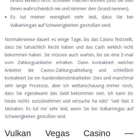
Grund wirklich nicht schneller machen können (und sie sein
Ihnen wahrscheinlich nie und nimmer den Grund nennen).
Es tut meiner wenigkeit sehr leid, dass Sie bei
VulkanVegas auf Schwierigkeiten gestoßen sind.
Normalerweise dauert es einige Tage, bis das Casino feststellt,
dass Sie tatsächlich Recht haben und das Cash wirklich nicht
bekommen haben. Sie müssen auch warten, bis sie eine E-mail
vom Zahlungsanbieter erhalten. Dann kontaktiert welcher
Anbieter die Casino-Zahlungsabteilung und schließlich
kontaktiert Sie ein Kundendienstmitarbeiter. Dies sind manchmal
sehr lange Prozesse, aber ich weltanschauung immer noch,
dass Sie irgendwann das Geld bekommen sein. Ich kann bis
heute nichts zurücknehmen und versuche ha sido” “seit fast 3
Monaten. Es tut mir sehr leid, wenn Sie bei VulkanVegas auf
Schwierigkeiten gestoßen sind.
Vulkan Vegas Casino —