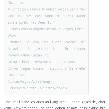
Diskussion
# Sonstige Casinos #: Vulkan Vegas Zahlt Nie
Und Nimmer Aus Sondern Sperrt Mein
Spielerkonto Had Been Tun?
Online Casinos Allgemein: Vulkan Vegas, Leicht
Wow
Erhalten Sie Von Uns Diese Woche Die
Aktuellen Neuigkeiten Und Brandneuen
Revenu Ohne Einzahlung
Unzureichende Beweise Von Spielerseite”
Vulkan Vegas Casino Instructions Generelle
Diskussion
“vulkan Vegas Auszahlung
Keinerlei Weitere Spielerreaktionen
Eine Email habe ich auch an living area Support geschickt, aber
keine Antwort haben. Ich habe denen gesagt, dass expire ihre