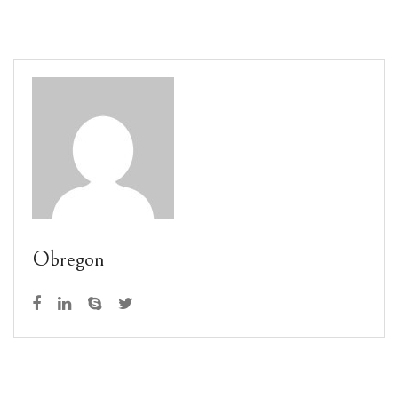
Obregon