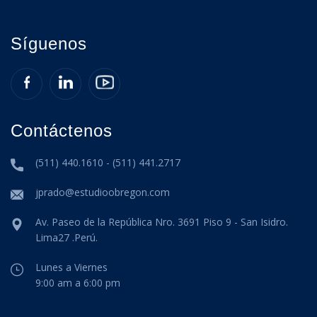
Síguenos
Contáctenos
(511) 440.1610 - (511) 441.2717
jprado@estudioobregon.com
Av. Paseo de la República Nro. 3691 Piso 9 - San Isidro.
Lima27 .Perú.
Lunes a Viernes
9:00 am a 6:00 pm