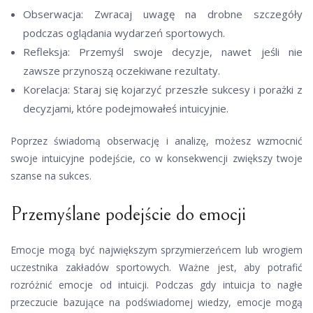
Obserwacja: Zwracaj uwagę na drobne szczegóły
podczas oglądania wydarzeń sportowych.
Refleksja: Przemyśl swoje decyzje, nawet jeśli nie
zawsze przynoszą oczekiwane rezultaty.
Korelacja: Staraj się kojarzyć przeszłe sukcesy i porażki z
decyzjami, które podejmowałeś intuicyjnie.
Poprzez świadomą obserwację i analizę, możesz wzmocnić
swoje intuicyjne podejście, co w konsekwencji zwiększy twoje
szanse na sukces.
Przemyślane podejście do emocji
Emocje mogą być największym sprzymierzeńcem lub wrogiem
uczestnika zakładów sportowych. Ważne jest, aby potrafić
rozróżnić emocje od intuicji. Podczas gdy intuicja to nagłe
przeczucie bazujące na podświadomej wiedzy, emocje mogą