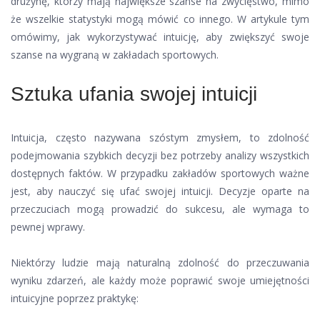
drużynę, którzy mają największe szanse na zwycięstwo, mimo
że wszelkie statystyki mogą mówić co innego. W artykule tym
omówimy, jak wykorzystywać intuicję, aby zwiększyć swoje
szanse na wygraną w zakładach sportowych.
Sztuka ufania swojej intuicji
Intuicja, często nazywana szóstym zmysłem, to zdolność
podejmowania szybkich decyzji bez potrzeby analizy wszystkich
dostępnych faktów. W przypadku zakładów sportowych ważne
jest, aby nauczyć się ufać swojej intuicji. Decyzje oparte na
przeczuciach mogą prowadzić do sukcesu, ale wymaga to
pewnej wprawy.
Niektórzy ludzie mają naturalną zdolność do przeczuwania
wyniku zdarzeń, ale każdy może poprawić swoje umiejętności
intuicyjne poprzez praktykę: