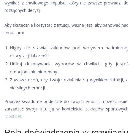
wynikać z chwilowego impulsu, który nie zawsze prowadzi do
rozsądnych decyzji.
Aby skutecznie korzystać z intuicji, ważne jest, aby panować nad
emocjami:
Nigdy nie stawiaj zakładów pod wpływem nadmiernej
ekscytacji lub złości.
Unikaj dokonywania wyborów w chwilach, gdy jesteś
emocjonalnie niepewny.
Zawsze oceń, czy twoje działania są wynikiem intuicji, a
nie silnych emocji.
Poprzez świadome podejście do swoich emocji, możesz lepiej
zarządzać swoją intuicją w kontekście zakładów sportowych
MostBet
.
Rola doświadczenia w rozwijaniu