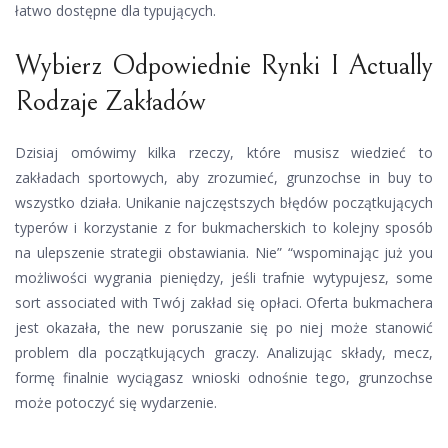
łatwo dostępne dla typujących.
Wybierz Odpowiednie Rynki I Actually
Rodzaje Zakładów
Dzisiaj omówimy kilka rzeczy, które musisz wiedzieć to
zakładach sportowych, aby zrozumieć, grunzochse in buy to
wszystko działa. Unikanie najczęstszych błędów początkujących
typerów i korzystanie z for bukmacherskich to kolejny sposób
na ulepszenie strategii obstawiania. Nie” “wspominając już you
możliwości wygrania pieniędzy, jeśli trafnie wytypujesz, some
sort associated with Twój zakład się opłaci. Oferta bukmachera
jest okazała, the new poruszanie się po niej może stanowić
problem dla początkujących graczy. Analizując składy, mecz,
formę finalnie wyciągasz wnioski odnośnie tego, grunzochse
może potoczyć się wydarzenie.