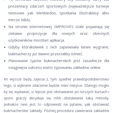
prezentacji zdarzeń sportowych (najważniejsze turnieje
tenisowe yak Wimbledon, spotkania Ekstraklasy albo
mecze NBA).
Na stronie internetowej IMPROVES stale pojawiają się
ciekawe propozycje dla nowych oraz obecnych
użytkowników mostbet aplikacja.
Gdyby którakolwiek z nich zapewniała łatwe wygrane,
bukmacherzy już dawno przestaliby istnieć.
Planowanie typów bukmacherskich jest zasadnicze dla
osiągnięcia sukcesu watts typowaniu zakładów online.
Im wyższe będą zajecia z, tym spadnie prawdopodobieństwo
tego, iż wybrane zdarzenie będzie mieć miejsce. Dlatego mogło
by się wydawać, iż lepsze jest obstawianie po niższych kursach i
sporo graczy decyduje się mhh obstawianie taką metodą.
Jednakże nein jest to odpowiedź na pytanie, yak obstawiać
bukmacherskie zakłady. Później procedura zawierania zakładów