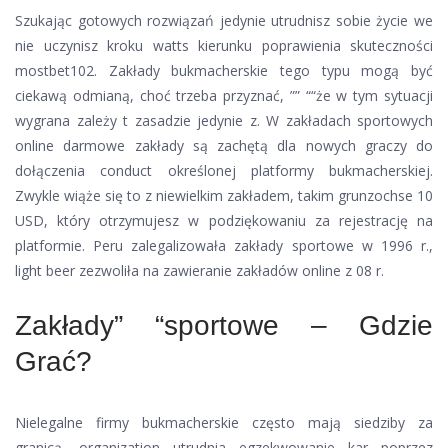
Szukając gotowych rozwiązań jedynie utrudnisz sobie życie we
nie uczynisz kroku watts kierunku poprawienia skuteczności
mostbet102. Zakłady bukmacherskie tego typu mogą być
ciekawą odmianą, choć trzeba przyznać, ”” ““że w tym sytuacji
wygrana zależy t zasadzie jedynie z. W zakładach sportowych
online darmowe zakłady są zachętą dla nowych graczy do
dołączenia conduct określonej platformy bukmacherskiej.
Zwykle wiąże się to z niewielkim zakładem, takim grunzochse 10
USD, który otrzymujesz w podziękowaniu za rejestrację na
platformie. Peru zalegalizowała zakłady sportowe w 1996 r.,
light beer zezwoliła na zawieranie zakładów online z 08 r.
Zakłady” “sportowe – Gdzie
Grać?
Nielegalne firmy bukmacherskie często mają siedziby za
granicą, organization utrudnia egzekwowanie kar poprzez