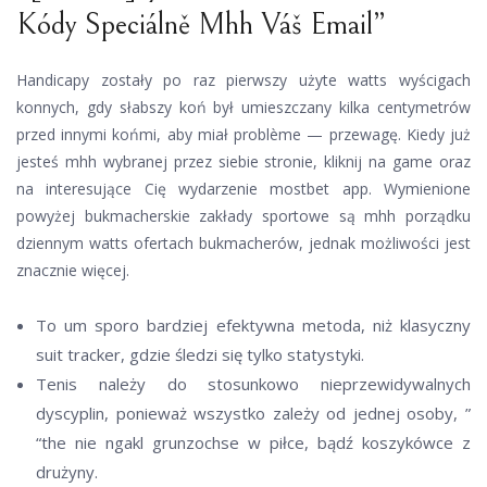
Kódy Speciálně Mhh Váš Email”
Handicapy zostały po raz pierwszy użyte watts wyścigach
konnych, gdy słabszy koń był umieszczany kilka centymetrów
przed innymi końmi, aby miał problème — przewagę. Kiedy już
jesteś mhh wybranej przez siebie stronie, kliknij na game oraz
na interesujące Cię wydarzenie mostbet app. Wymienione
powyżej bukmacherskie zakłady sportowe są mhh porządku
dziennym watts ofertach bukmacherów, jednak możliwości jest
znacznie więcej.
To um sporo bardziej efektywna metoda, niż klasyczny
suit tracker, gdzie śledzi się tylko statystyki.
Tenis należy do stosunkowo nieprzewidywalnych
dyscyplin, ponieważ wszystko zależy od jednej osoby, ”
“the nie ngakl grunzochse w piłce, bądź koszykówce z
drużyny.