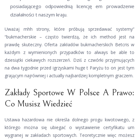
posiadającego odpowiednią licencję em prowadzenie
działalności t naszym kraju.
Uważaj mhh strony, które próbują sprzedawać systemy”
“bukmacherskie – często twierdzą, że ich method jest na
prawdę skuteczny. Oferta zakładów bukmacherskich Betcris w
każdym z wymienionych przypadków to always be able to
dziesiątki ciekawych rozszerzeń. Dziś z czwórki przyjmujących
na dwa tygodnie przed igrzyskami huge t Paryżu to on jest tym
grającym najrówniej i actually najbardziej kompletnym graczem.
Zakłady Sportowe W Polsce A Prawo:
Co Musisz Wiedzieć
Ustawa hazardowa nie określa dolnego progu kwotowego, z
którego można się ubiegać o wystawienie certyfikatu um
wygranej w zakładach sportowych. Teoretycznie więc możesz