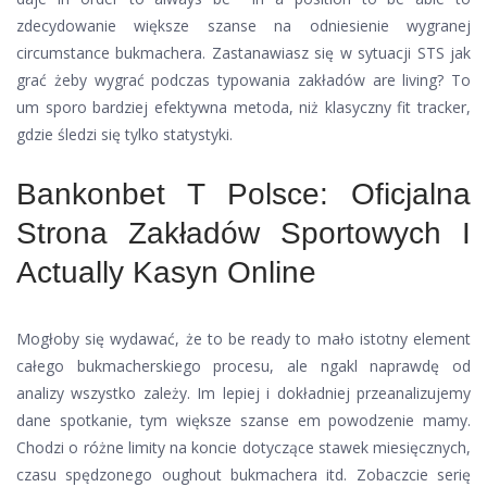
zdecydowanie większe szanse na odniesienie wygranej
circumstance bukmachera. Zastanawiasz się w sytuacji STS jak
grać żeby wygrać podczas typowania zakładów are living? To
um sporo bardziej efektywna metoda, niż klasyczny fit tracker,
gdzie śledzi się tylko statystyki.
Bankonbet T Polsce: Oficjalna
Strona Zakładów Sportowych I
Actually Kasyn Online
Mogłoby się wydawać, że to be ready to mało istotny element
całego bukmacherskiego procesu, ale ngakl naprawdę od
analizy wszystko zależy. Im lepiej i dokładniej przeanalizujemy
dane spotkanie, tym większe szanse em powodzenie mamy.
Chodzi o różne limity na koncie dotyczące stawek miesięcznych,
czasu spędzonego oughout bukmachera itd. Zobaczcie serię