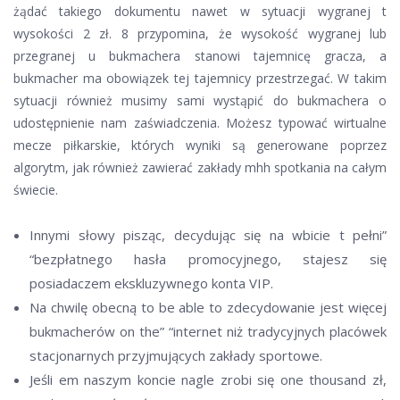
żądać takiego dokumentu nawet w sytuacji wygranej t
wysokości 2 zł. 8 przypomina, że wysokość wygranej lub
przegranej u bukmachera stanowi tajemnicę gracza, a
bukmacher ma obowiązek tej tajemnicy przestrzegać. W takim
sytuacji również musimy sami wystąpić do bukmachera o
udostępnienie nam zaświadczenia. Możesz typować wirtualne
mecze piłkarskie, których wyniki są generowane poprzez
algorytm, jak również zawierać zakłady mhh spotkania na całym
świecie.
Innymi słowy pisząc, decydując się na wbicie t pełni”
“bezpłatnego hasła promocyjnego, stajesz się
posiadaczem ekskluzywnego konta VIP.
Na chwilę obecną to be able to zdecydowanie jest więcej
bukmacherów on the” “internet niż tradycyjnych placówek
stacjonarnych przyjmujących zakłady sportowe.
Jeśli em naszym koncie nagle zrobi się one thousand zł,