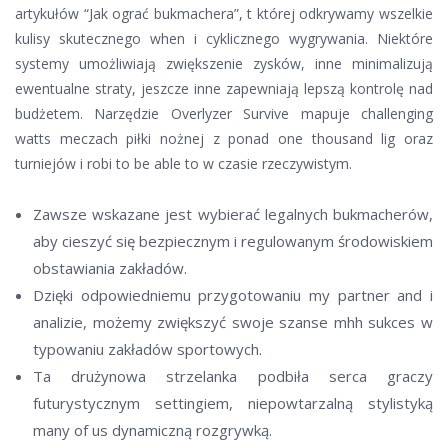
artykułów “Jak ograć bukmachera”, t której odkrywamy wszelkie
kulisy skutecznego when i cyklicznego wygrywania. Niektóre
systemy umożliwiają zwiększenie zysków, inne minimalizują
ewentualne straty, jeszcze inne zapewniają lepszą kontrolę nad
budżetem. Narzędzie Overlyzer Survive mapuje challenging
watts meczach piłki nożnej z ponad one thousand lig oraz
turniejów i robi to be able to w czasie rzeczywistym.
Zawsze wskazane jest wybierać legalnych bukmacherów,
aby cieszyć się bezpiecznym i regulowanym środowiskiem
obstawiania zakładów.
Dzięki odpowiedniemu przygotowaniu my partner and i
analizie, możemy zwiększyć swoje szanse mhh sukces w
typowaniu zakładów sportowych.
Ta drużynowa strzelanka podbiła serca graczy
futurystycznym settingiem, niepowtarzalną stylistyką
many of us dynamiczną rozgrywką.