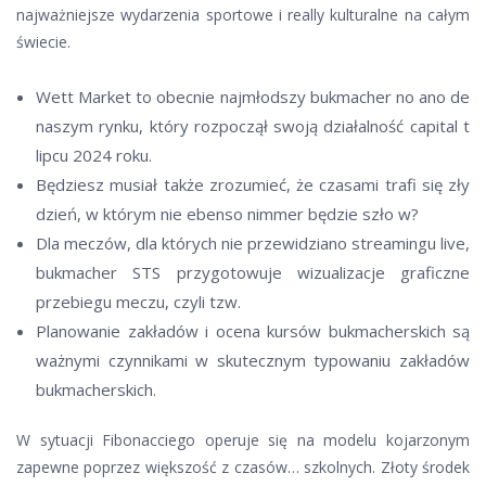
najważniejsze wydarzenia sportowe i really kulturalne na całym
świecie.
Wett Market to obecnie najmłodszy bukmacher no ano de
naszym rynku, który rozpoczął swoją działalność capital t
lipcu 2024 roku.
Będziesz musiał także zrozumieć, że czasami trafi się zły
dzień, w którym nie ebenso nimmer będzie szło w?
Dla meczów, dla których nie przewidziano streamingu live,
bukmacher STS przygotowuje wizualizacje graficzne
przebiegu meczu, czyli tzw.
Planowanie zakładów i ocena kursów bukmacherskich są
ważnymi czynnikami w skutecznym typowaniu zakładów
bukmacherskich.
W sytuacji Fibonacciego operuje się na modelu kojarzonym
zapewne poprzez większość z czasów… szkolnych. Złoty środek