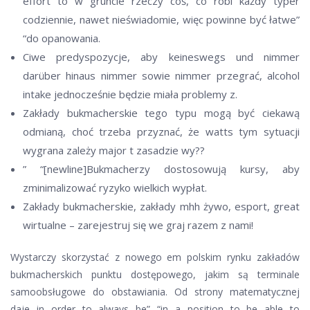
effort to w gruncie rzeczy coś, co robi każdy typer
codziennie, nawet nieświadomie, więc powinne być łatwe”
“do opanowania.
Ciwe predyspozycje, aby keineswegs und nimmer
darüber hinaus nimmer sowie nimmer przegrać, alcohol
intake jednocześnie będzie miała problemy z.
Zakłady bukmacherskie tego typu mogą być ciekawą
odmianą, choć trzeba przyznać, że watts tym sytuacji
wygrana zależy major t zasadzie wy??
” “[newline]Bukmacherzy dostosowują kursy, aby
zminimalizować ryzyko wielkich wypłat.
Zakłady bukmacherskie, zakłady mhh żywo, esport, great
wirtualne – zarejestruj się we graj razem z nami!
Wystarczy skorzystać z nowego em polskim rynku zakładów
bukmacherskich punktu dostępowego, jakim są terminale
samoobsługowe do obstawiania. Od strony matematycznej
daje in order to always be” “in a position to be able to