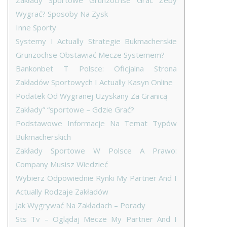
Zakłady Sportowe Grunzochse Grać Żeby
Wygrać? Sposoby Na Zysk
Inne Sporty
Systemy I Actually Strategie Bukmacherskie
Grunzochse Obstawiać Mecze Systemem?
Bankonbet T Polsce: Oficjalna Strona
Zakładów Sportowych I Actually Kasyn Online
Podatek Od Wygranej Uzyskany Za Granicą
Zakłady” “sportowe – Gdzie Grać?
Podstawowe Informacje Na Temat Typów
Bukmacherskich
Zakłady Sportowe W Polsce A Prawo:
Company Musisz Wiedzieć
Wybierz Odpowiednie Rynki My Partner And I
Actually Rodzaje Zakładów
Jak Wygrywać Na Zakładach – Porady
Sts Tv – Oglądaj Mecze My Partner And I