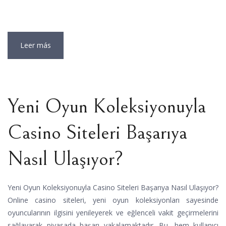
Leer más
Yeni Oyun Koleksiyonuyla
Casino Siteleri Başarıya
Nasıl Ulaşıyor?
Yeni Oyun Koleksiyonuyla Casino Siteleri Başarıya Nasıl Ulaşıyor?
Online casino siteleri, yeni oyun koleksiyonları sayesinde
oyuncularının ilgisini yenileyerek ve eğlenceli vakit geçirmelerini
sağlayarak piyasada başarı yakalamaktadır. Bu, hem kullanıcı