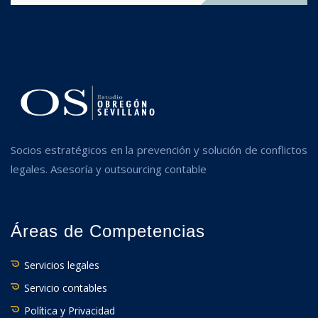
Socios estratégicos en la prevención y solución de conflictos
legales. Asesoría y outsourcing contable
Áreas de Competencias
Servicios legales
Servicio contables
Política y Privacidad