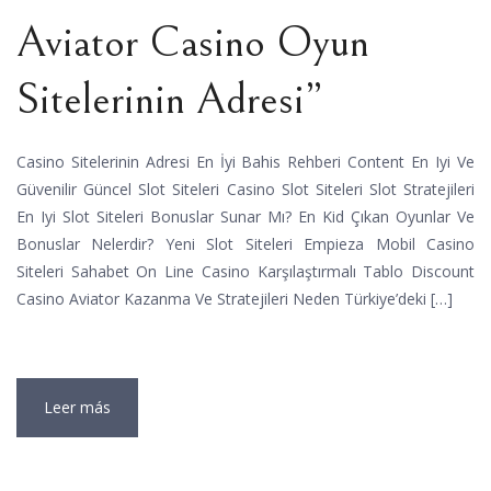
Aviator Casino Oyun
Sitelerinin Adresi”
Casino Sitelerinin Adresi En İyi Bahis Rehberi Content En Iyi Ve
Güvenilir Güncel Slot Siteleri Casino Slot Siteleri Slot Stratejileri
En Iyi Slot Siteleri Bonuslar Sunar Mı? En Kid Çıkan Oyunlar Ve
Bonuslar Nelerdir? Yeni Slot Siteleri Empieza Mobil Casino
Siteleri Sahabet On Line Casino Karşılaştırmalı Tablo Discount
Casino Aviator Kazanma Ve Stratejileri Neden Türkiye’deki […]
Leer más