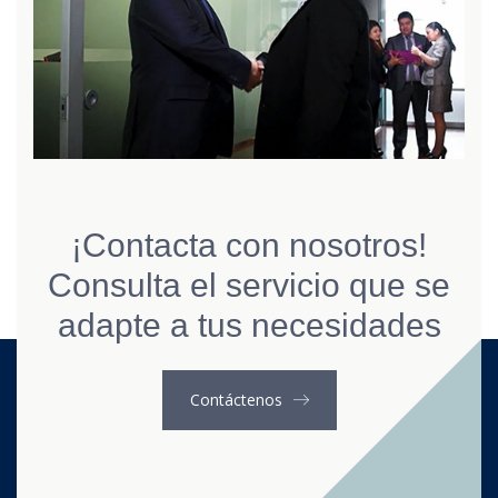
¡Contacta con nosotros!
Consulta el servicio que se
adapte a tus necesidades
Contáctenos