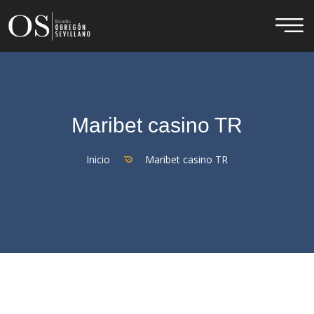
Maribet casino TR
Inicio
Maribet casino TR