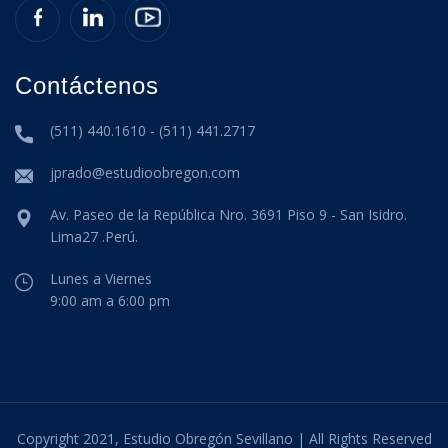
Contáctenos
(511) 440.1610 - (511) 441.2717
jprado@estudioobregon.com
Av. Paseo de la República Nro. 3691 Piso 9 - San Isidro.
Lima27 .Perú.
Lunes a Viernes
9:00 am a 6:00 pm
Copyright 2021, Estudio Obregón Sevillano | All Rights Reserved