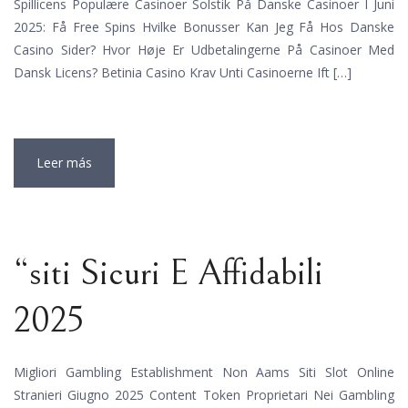
Spillicens Populære Casinoer Solstik På Danske Casinoer I Juni
2025: Få Free Spins Hvilke Bonusser Kan Jeg Få Hos Danske
Casino Sider? Hvor Høje Er Udbetalingerne På Casinoer Med
Dansk Licens? Betinia Casino Krav Unti Casinoerne Ift […]
Leer más
“siti Sicuri E Affidabili
2025
Migliori Gambling Establishment Non Aams Siti Slot Online
Stranieri Giugno 2025 Content Token Proprietari Nei Gambling