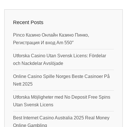
Recent Posts
Pinco Казино Онлайн Казино Пинко,
Регистрация И вход Am 550″
Utforska Casino Utan Svensk Licens: Fördelar
och Nackdelar Avslöjade
Online Casino Spille Norges Beste Casinoer På
Nett 2025
Utforska Möjligheter med No Deposit Free Spins
Utan Svensk Licens
Best Internet Casino Australia 2025 Real Money
Online Gambling