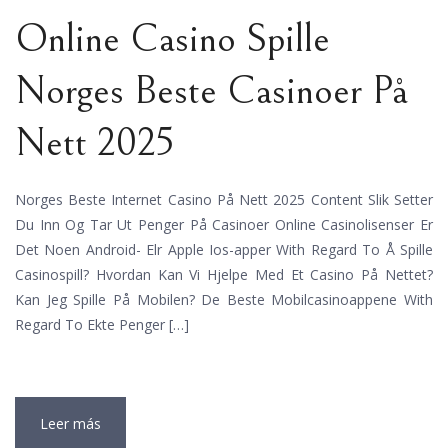
Online Casino Spille
Norges Beste Casinoer På
Nett 2025
Norges Beste Internet Casino På Nett 2025 Content Slik Setter
Du Inn Og Tar Ut Penger På Casinoer Online Casinolisenser Er
Det Noen Android- Elr Apple Ios-apper With Regard To Å Spille
Casinospill? Hvordan Kan Vi Hjelpe Med Et Casino På Nettet?
Kan Jeg Spille På Mobilen? De Beste Mobilcasinoappene With
Regard To Ekte Penger […]
Leer más