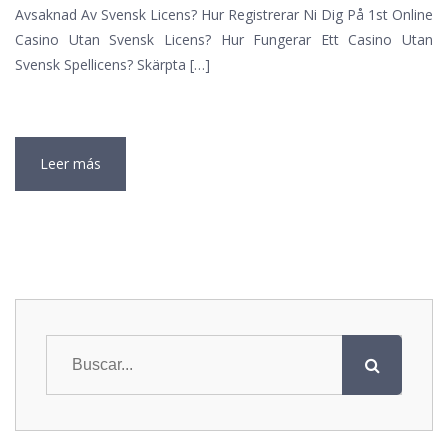
Avsaknad Av Svensk Licens? Hur Registrerar Ni Dig På 1st Online
Casino Utan Svensk Licens? Hur Fungerar Ett Casino Utan
Svensk Spellicens? Skärpta […]
Leer más