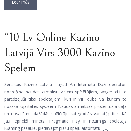
Leer más
“10 Lv Online Kazino
Latvijā Virs 3000 Kazino
Spēlēm
Senākais Kazino Latvijā Tagad Arī Internetā Daži operatori
nodrošina naudas atmaksu visiem spēlētājiem, wager citi to
paredzējuši tikai spēlētājiem, kuri ir VIP klubā vai kuriem to
nosaka lojalitātes systeem. Naudas atmaksas procentuālā daļa
un nosacījumi dažādās spēlētāju kategorijās var atšķirties. Kā
jau iepriekš minēts, Pragmatic Play ir nozīmīgs spēlētājs
iGaming pasaulē, piedāvājot plašu spēļu automātu, […]