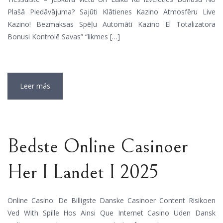
Plašā Piedāvājuma? Sajūti Klātienes Kazino Atmosfēru Live
Kazino! Bezmaksas Spēļu Automāti Kazino El Totalizatora
Bonusi Kontrolē Savas” “likmes […]
Leer más
Bedste Online Casinoer
Her I Landet I 2025
Online Casino: De Billigste Danske Casinoer Content Risikoen
Ved With Spille Hos Ainsi Que Internet Casino Uden Dansk