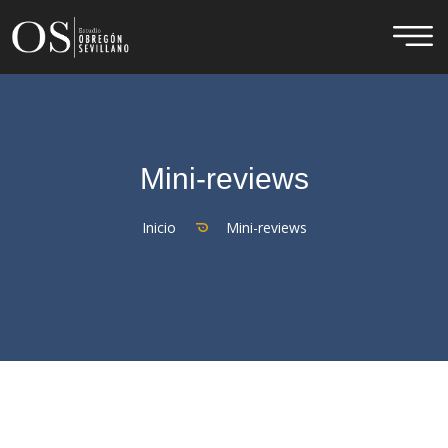
Mini-reviews
Inicio
Mini-reviews