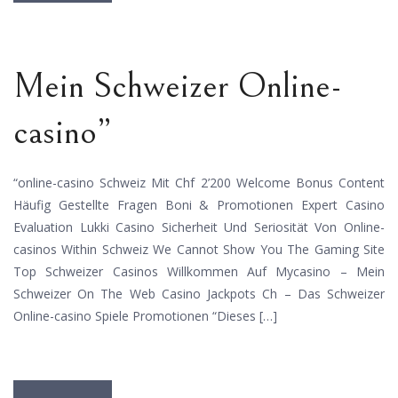
Mein Schweizer Online-
casino”
“online-casino Schweiz Mit Chf 2’200 Welcome Bonus Content
Häufig Gestellte Fragen Boni & Promotionen Expert Casino
Evaluation Lukki Casino Sicherheit Und Seriosität Von Online-
casinos Within Schweiz We Cannot Show You The Gaming Site
Top Schweizer Casinos Willkommen Auf Mycasino – Mein
Schweizer On The Web Casino Jackpots Ch – Das Schweizer
Online-casino Spiele Promotionen “Dieses […]