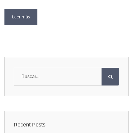
Leer más
Recent Posts