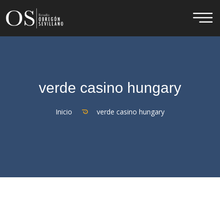
verde casino hungary
Inicio
verde casino hungary