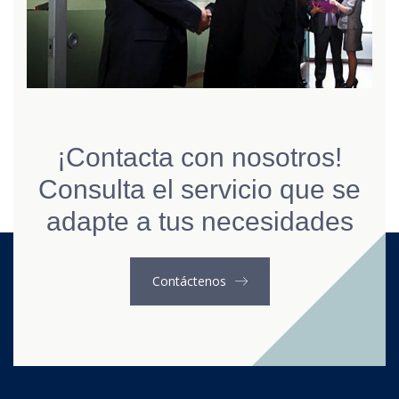
¡Contacta con nosotros!
Consulta el servicio que se
adapte a tus necesidades
Contáctenos