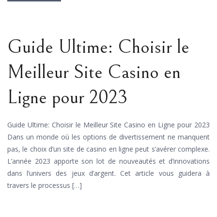
Guide Ultime: Choisir le
Meilleur Site Casino en
Ligne pour 2023
Guide Ultime: Choisir le Meilleur Site Casino en Ligne pour 2023
Dans un monde où les options de divertissement ne manquent
pas, le choix d’un site de casino en ligne peut s’avérer complexe.
L’année 2023 apporte son lot de nouveautés et d’innovations
dans l’univers des jeux d’argent. Cet article vous guidera à
travers le processus […]