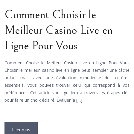
Comment Choisir le
Meilleur Casino Live en
Ligne Pour Vous
Comment Choisir le Meilleur Casino Live en Ligne Pour Vous
Choisir le meilleur casino live en ligne peut sembler une tâche
ardue, mais avec une évaluation minutieuse des critères
essentiels, vous pouvez trouver celui qui correspond à vos
préférences. Cet article vous guidera à travers les étapes clés
pour faire un choix éclairé. Évaluer la […]
Leer más