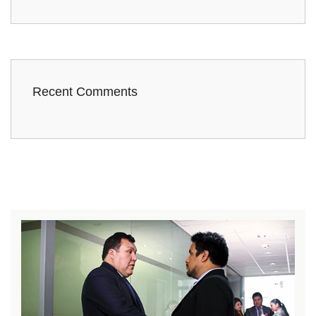
Recent Comments