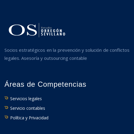
Socios estratégicos en la prevención y solución de conflictos
legales. Asesoría y outsourcing contable
Áreas de Competencias
Servicios legales
Servicio contables
Política y Privacidad