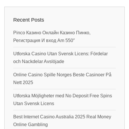
Recent Posts
Pinco Казино Онлайн Казино Пинко,
Регистрация И вход Am 550″
Utforska Casino Utan Svensk Licens: Fördelar
och Nackdelar Avslöjade
Online Casino Spille Norges Beste Casinoer På
Nett 2025
Utforska Möjligheter med No Deposit Free Spins
Utan Svensk Licens
Best Internet Casino Australia 2025 Real Money
Online Gambling