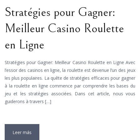
Stratégies pour Gagner:
Meilleur Casino Roulette
en Ligne
Stratégies pour Gagner: Meilleur Casino Roulette en Ligne Avec
l’essor des casinos en ligne, la roulette est devenue l’un des jeux
les plus populaires. La quête de stratégies efficaces pour gagner
à la roulette en ligne commence par comprendre les bases du
jeu et les stratégies associées. Dans cet article, nous vous
guiderons à travers […]
Leer más