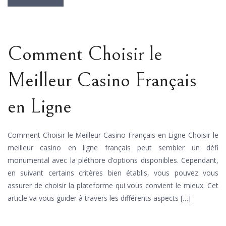
Comment Choisir le
Meilleur Casino Français
en Ligne
Comment Choisir le Meilleur Casino Français en Ligne Choisir le
meilleur casino en ligne français peut sembler un défi
monumental avec la pléthore d’options disponibles. Cependant,
en suivant certains critères bien établis, vous pouvez vous
assurer de choisir la plateforme qui vous convient le mieux. Cet
article va vous guider à travers les différents aspects […]